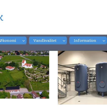
k
Økonomi
Vandkvalitet
Information