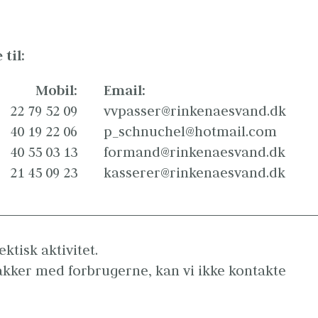
til:
Mobil:
Email:
22 79 52 09
vvpasser@rinkenaesvand.dk
40 19 22 06
p_schnuchel@hotmail.com
40 55 03 13
formand@rinkenaesvand.dk
  21 45 09 23
kasserer@rinkenaesvand.dk
tisk aktivitet.

akker med forbrugerne, kan vi ikke kontakte 