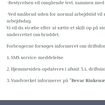
-Bestyrelsen vil omgående (evt. sammen med 
-Ved småbrud uden for normal arbejdstid vil 
arbejdsdag.

Vi vil da stræbe efter at sætte et skilt op på 
underrettet om bruddet.
Forbrugerne forsøges informeret om driftsfors
1. SMS service-meddelelse
2. Hjemmesiden opdateres i afsnit 5.1, driftsi
3. Vandværket informerer på 
”Bevar Rinkenæ