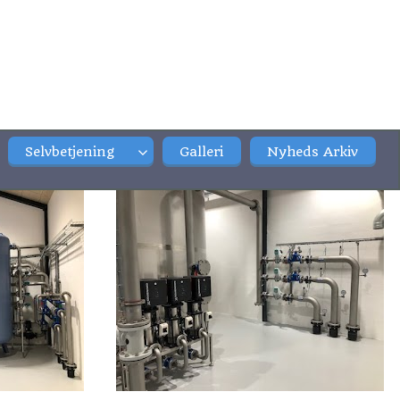
Selvbetjening
Galleri
Nyheds Arkiv