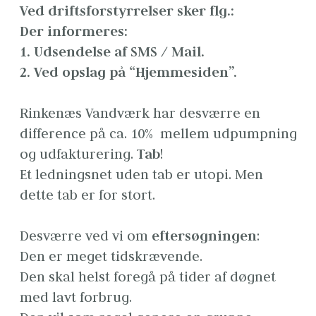
Ved driftsforstyrrelser sker flg.:
Der informeres:
1. Udsendelse af SMS / Mail.
2. Ved opslag på “Hjemmesiden”.
Rinkenæs Vandværk har desværre en 
difference på ca. 10%  mellem udpumpning 
og udfakturering. 
Tab
!

Et ledningsnet uden tab er utopi. Men 
dette tab er for stort.
Desværre ved vi om 
eftersøgningen
:

Den er meget tidskrævende.

Den skal helst foregå på tider af døgnet 
med lavt forbrug.
