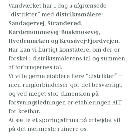
Vandværket har i dag 
5
 afgrænsede 
“distrikter” med 
distriktsmålere: 
Sandagervej, Stranderød, 
Kardemommevej-Buskmosevej, 
Hvedemarken og Krusåvej-Fjordvejen.
Har kan vi hurtigt konstatere, om der er 
forskel i distriktsmålerens tal og summen 
af forbrugernes tal.

Vi ville gerne etablere flere “distrikter” – 
men ringforbindelser gør det besværligt, 
og ved meget stor dimension på 
forsyningsledningen er etableringen ALT 
for kostbar.

At sætte et sporingsfirma på arbejdet vil 
på det nærmeste ruinere os.