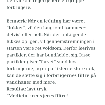
Den vil som regel genere en gruppe 
forbrugere.
Bemærk: Når en ledning har været 
“lukket”
, vil den langsomt tømmes – 
delvist eller helt. Når der opfølgende 
lukkes op igen, vil gennemstrømningen i 
starten være ret voldsom. Derfor løsrives 
partikler, der har bundfældet sig. Disse 
partikler giver “farvet” vand hos 
forbrugerne, og er partiklerne store nok, 
kan de 
sætte sig i forbrugernes filtre på 
vandhaner
 med mere.
Resultat: lavt tryk. 
“Medicin”: rens jeres filtre!