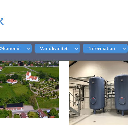
k
Økonomi
Vandkvalitet
Information