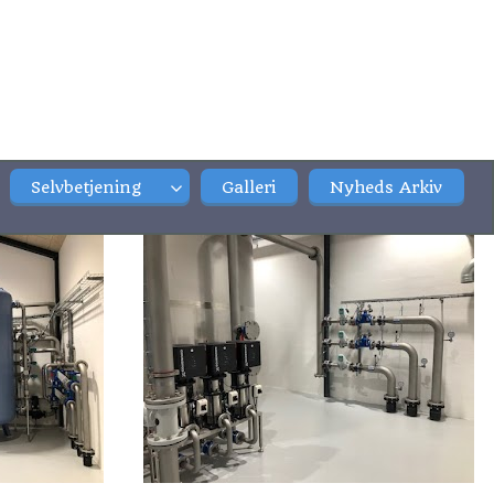
Selvbetjening
Galleri
Nyheds Arkiv