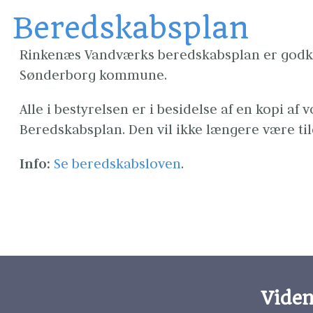
Beredskabsplan
Rinkenæs Vandværks beredskabsplan er godke
Sønderborg kommune.
Alle i bestyrelsen er i besidelse af en kopi af v
Beredskabsplan. Den vil ikke længere være ti
Info:
Se beredskabsloven
. 
Vide